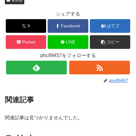
未分類
シェアする
X
Facebook
はてブ
Pocket
LINE
コピー
phc89457をフォローする
phc89457
関連記事
関連記事は見つかりませんでした。